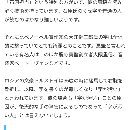
「石原担当」という特別な方がいて、彼の原稿を読み
解く技術を持っています。石原氏のくせ字を普通の人
が読むのはかなり難しいようです。
それに比べノーベル賞作家の大江健三郎氏の字は全体
的に整っていてとても綺麗とのことです。悪筆と言われ
ている有名人はこのほか慶応義塾創立者大隈重信、音
楽家ベートーヴェンなどです。
ロシアの文豪トルストイは36歳の時に落馬して右腕を
骨折し、以降、字を書くのが難しくなり「字が汚い」
と言われています。彼の場合も「字が汚い」ことの原
因が、後天的な手の障害によるものであって「字が汚
い人」とは言えないでしょう。