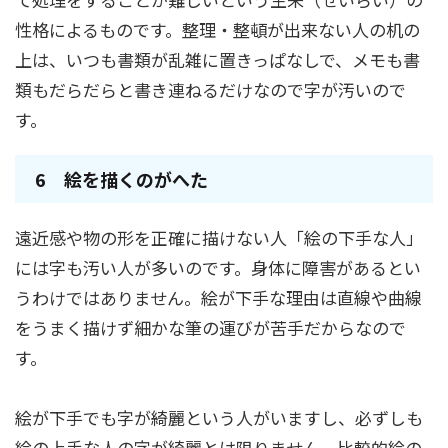
性格によるものです。整理・整頓が出来ない人の机の
上は、いつも書類が乱雑に置きっぱなしで、メモも書
類もだらだらと書き連ねるだけなので字が汚いので
す。
6 絵を描くのがへた
遠近感や物の形を正確に描けない人「絵の下手な人」
には字も汚い人が多いのです。身体に障害があるとい
うわけではありません。絵が下手な理由は直線や曲線
をうまく描けず細かな筆の運びが苦手だからなので
す。
絵が下手でも字が綺麗という人がいますし、必ずしも
絵の上手な人の字が綺麗とは限りません。比較的絵の