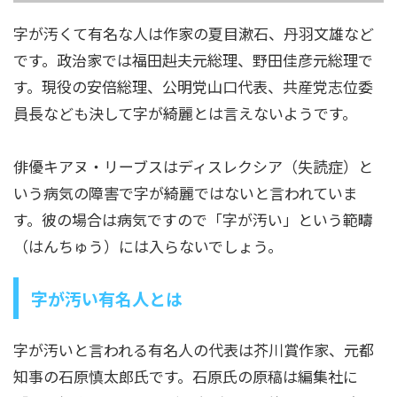
字が汚くて有名な人は作家の夏目漱石、丹羽文雄など
です。政治家では福田赳夫元総理、野田佳彦元総理で
す。現役の安倍総理、公明党山口代表、共産党志位委
員長なども決して字が綺麗とは言えないようです。
俳優キアヌ・リーブスはディスレクシア（失読症）と
いう病気の障害で字が綺麗ではないと言われていま
す。彼の場合は病気ですので「字が汚い」という範疇
（はんちゅう）には入らないでしょう。
字が汚い有名人とは
字が汚いと言われる有名人の代表は芥川賞作家、元都
知事の石原慎太郎氏です。石原氏の原稿は編集社に