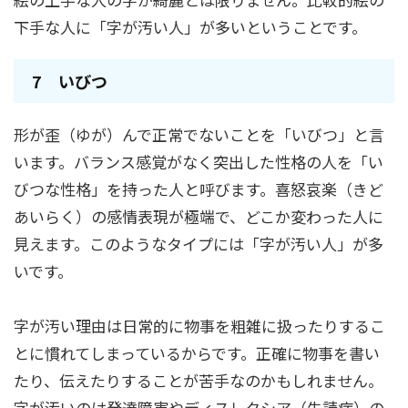
下手な人に「字が汚い人」が多いということです。
7 いびつ
形が歪（ゆが）んで正常でないことを「いびつ」と言
います。バランス感覚がなく突出した性格の人を「い
びつな性格」を持った人と呼びます。喜怒哀楽（きど
あいらく）の感情表現が極端で、どこか変わった人に
見えます。このようなタイプには「字が汚い人」が多
いです。
字が汚い理由は日常的に物事を粗雑に扱ったりするこ
とに慣れてしまっているからです。正確に物事を書い
たり、伝えたりすることが苦手なのかもしれません。
字が汚いのは発達障害やディスレクシア（失読症）の