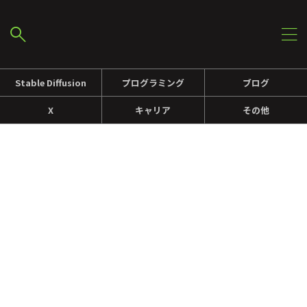
Stable Diffusion
プログラミング
ブログ
X
キャリア
その他