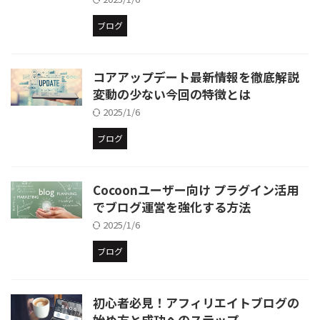
ブログ
コアアップデート最新情報を徹底解説
変動の少ない今回の特徴とは
2025/1/6
ブログ
Cocoonユーザー向け プラグイン活用
でブログ運営を強化する方法
2025/1/6
ブログ
初心者必見！アフィリエイトブログの
始め方と成功へのステップ