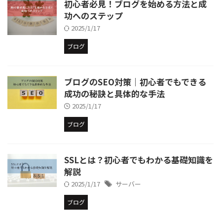
初心者必見！ブログを始める方法と成
功へのステップ
2025/1/17
ブログ
ブログのSEO対策｜初心者でもできる
成功の秘訣と具体的な手法
2025/1/17
ブログ
SSLとは？初心者でもわかる基礎知識を
解説
2025/1/17
サーバー
ブログ