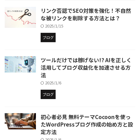
リンク否認でSEO対策を強化！不自然
な被リンクを削除する方法とは？
2025/1/15
ブログ
ツールだけでは稼げない!? AIを正しく
活用してブログ収益化を加速させる方
法
2025/1/6
ブログ
初心者必見 無料テーマCocoonを使っ
たWordPressブログ作成の始め方と設
定方法
2025/1/6