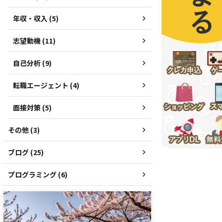
年収・収入 (5)
志望動機 (11)
自己分析 (9)
転職エージェント (4)
面接対策 (5)
その他 (3)
ブログ (25)
プログラミング (6)