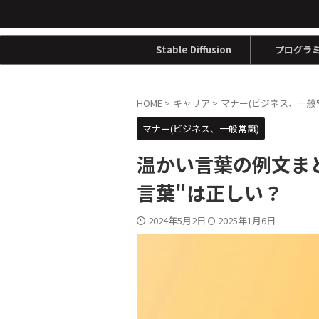
Stable Diffusion
プログラ
HOME
>
キャリア
>
マナー(ビジネス、一般
マナー(ビジネス、一般常識)
温かい言葉の例文ま
言葉"は正しい？
2024年5月2日
2025年1月6日