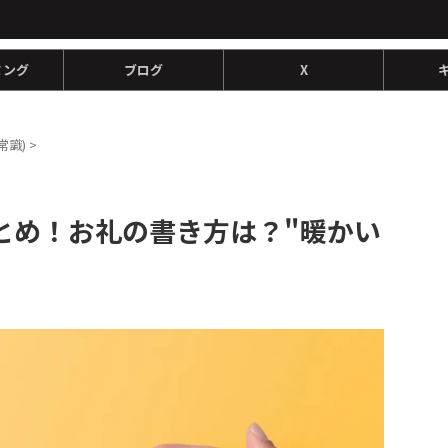
ミング
ブログ
X
常識)
>
とめ！お礼の書き方は？"暖かい