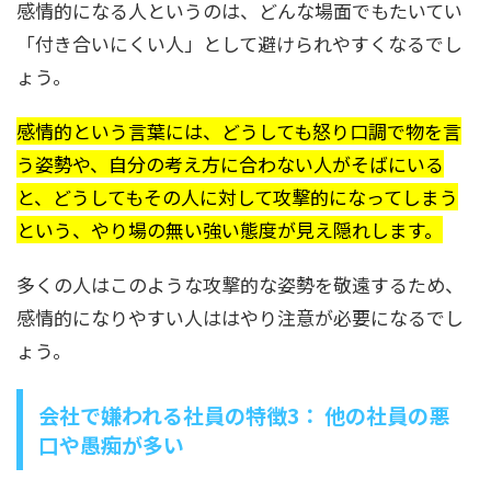
感情的になる人というのは、どんな場面でもたいてい
「付き合いにくい人」として避けられやすくなるでし
ょう。
感情的という言葉には、どうしても怒り口調で物を言
う姿勢や、自分の考え方に合わない人がそばにいる
と、どうしてもその人に対して攻撃的になってしまう
という、やり場の無い強い態度が見え隠れします。
多くの人はこのような攻撃的な姿勢を敬遠するため、
感情的になりやすい人ははやり注意が必要になるでし
ょう。
会社で嫌われる社員の特徴3： 他の社員の悪
口や愚痴が多い