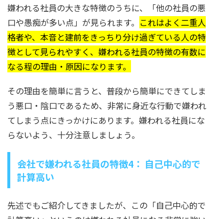
嫌われる社員の大きな特徴のうちに、「他の社員の悪
口や愚痴が多い点」が見られます。
これはよく二重人
格者や、本音と建前をきっちり分け過ぎている人の特
徴として見られやすく、嫌われる社員の特徴の有数に
なる程の理由・原因になります。
その理由を簡単に言うと、普段から簡単にできてしま
う悪口・陰口であるため、非常に身近な行動で嫌われ
てしまう点にきっかけにあります。嫌われる社員にな
らないよう、十分注意しましょう。
会社で嫌われる社員の特徴4： 自己中心的で
計算高い
先述でもご紹介してきましたが、この「自己中心的で