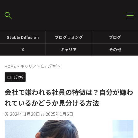
Stable Diffusion
プログラミング
ブログ
X
キャリア
その他
HOME
>
キャリア
>
自己分析
>
自己分析
会社で嫌われる社員の特徴は？自分が嫌わ
れているかどうか見分ける方法
2024年1月28日
2025年1月6日