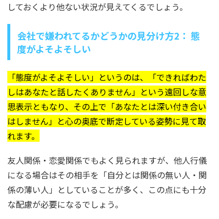
しておくより他ない状況が見えてくるでしょう。
会社で嫌われてるかどうかの見分け方2： 態
度がよそよそしい
「態度がよそよそしい」というのは、「できればわた
しはあなたと話したくありません」という遠回しな意
思表示ともなり、その上で「あなたとは深い付き合い
はしません」と心の奥底で断定している姿勢に見て取
れます。
友人関係・恋愛関係でもよく見られますが、他人行儀
になる場合はその相手を「自分とは関係の無い人・関
係の薄い人」としていることが多く、この点にも十分
な配慮が必要になるでしょう。