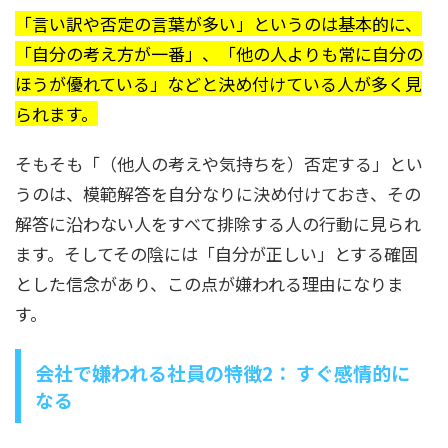
「言い訳や否定の言葉が多い」というのは基本的に、
「自分の考え方が一番」、「他の人よりも常に自分の
ほうが優れている」などと決め付けている人が多く見
られます。
そもそも「（他人の考えや気持ちを）否定する」とい
うのは、模範解答を自分なりに決め付けておき、その
解答に沿わない人をすべて排除する人の行動に見られ
ます。そしてその陰には「自分が正しい」とする確固
とした信念があり、この点が嫌われる理由になりま
す。
会社で嫌われる社員の特徴2： すぐ感情的に
なる